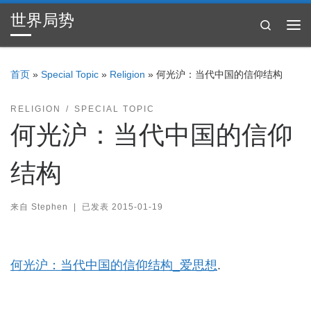
世界局势
Skip to content
Search
主
首页
»
Special Topic
»
Religion
»
何光沪：当代中国的信仰结构
RELIGION
SPECIAL TOPIC
何光沪：当代中国的信仰
结构
来自
Stephen
|
已发表
2015-01-19
何光沪：当代中国的信仰结构_爱思想
.